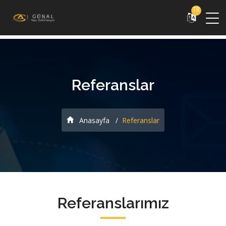
TR
Referanslar
Anasayfa
Referanslar
Referanslarımız