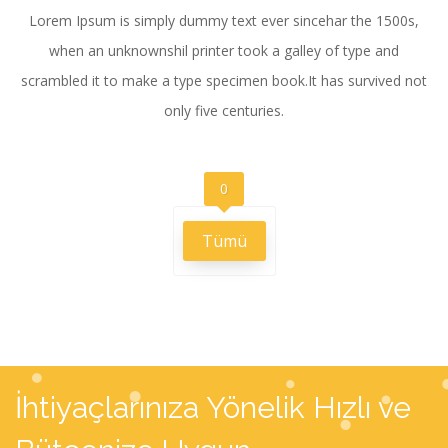
Lorem Ipsum is simply dummy text ever sincehar the 1500s,
when an unknownshil printer took a galley of type and
scrambled it to make a type specimen book.It has survived not
only five centuries.
0
Tümü
İhtiyaçlarınıza Yönelik Hızlı ve