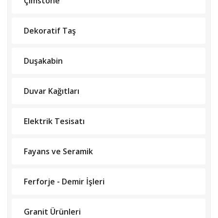
Çimstone
Dekoratif Taş
Duşakabin
Duvar Kağıtları
Elektrik Tesisatı
Fayans ve Seramik
Ferforje - Demir İşleri
Granit Ürünleri