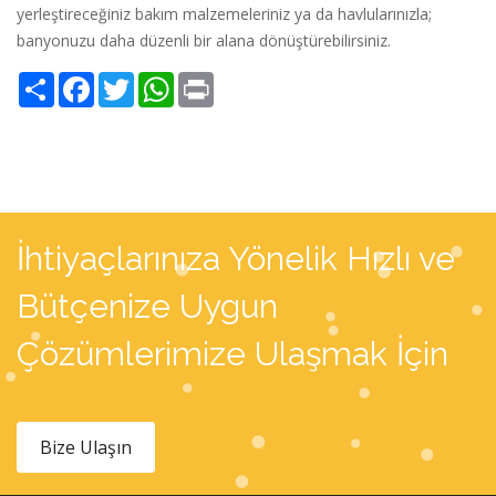
yerleştireceğiniz bakım malzemeleriniz ya da havlularınızla;
banyonuzu daha düzenli bir alana dönüştürebilirsiniz.
Share
Facebook
Twitter
WhatsApp
Print
İhtiyaçlarınıza Yönelik Hızlı ve
Bütçenize Uygun
Çözümlerimize Ulaşmak İçin
Bize Ulaşın