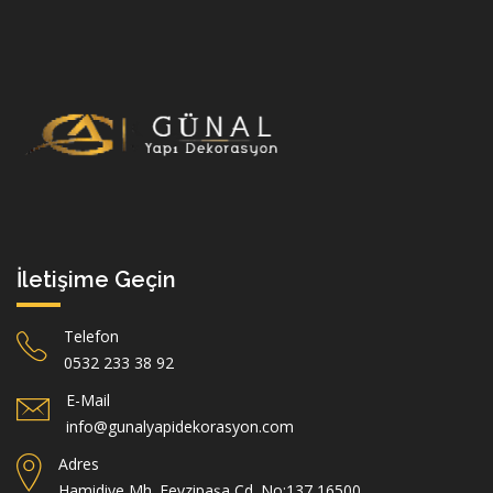
İletişime Geçin
Telefon
0532 233 38 92
E-Mail
info@gunalyapidekorasyon.com
Adres
Hamidiye Mh. Fevzipaşa Cd. No:137 16500