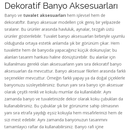
Dekoratif Banyo Aksesuarları
Banyo ve
tuvalet aksesuarları
hem işlevsel hem de
dekoratiftir. Banyo aksesuar modelleri çok geniş bir yelpazede
sıralanır. Bu ürünler arasında havluluk, aynalar, tezgah üstü
ürünler gösterilebilir. Tuvalet banyo aksesuarları birbiriyle uyumlu
olduğunda ortaya estetik anlamda şık bir görünüm çıkar. Hem
tuvalette hem de banyoda yapacağınız küçük dokunuşlar; bu
alanları tasarım harikası haline dönüştürebilir. Bu alanlar için
kullanılması gerekli olan aksesuarların yanı sıra dekoratif banyo
aksesuarları da mevcuttur. Banyo aksesuar fikirleri arasında farklı
seçenekler mevcuttur. Örneğin farklı yapay ya da doğal çiçeklerle
banyonuzu süsleyebilirsiniz. Bunun yanı sıra banyo için aksesuar
olarak çeşitli renkli ve kokulu mumlar da kullanılabilir. Aynı
zamanda banyo ve tuvaletinizde dekor olarak koku çubukları da
kullanabilirsiniz. Bu çubuklar şık bir görünüme sahip olmasının
yanı sıra etrafa yaydığı eşsiz kokuyla hem misafirlerinizi hem de
sizi mest edebilir. Aynı zamanda banyonuzun tasarımını
tamamlayıcı raflar da kullanabilirsiniz. Banyo rafı içine