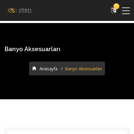
TR
Banyo Aksesuarları
Anasayfa
Banyo Aksesuarları