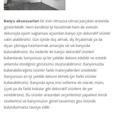
Banyo aksesuarları
bir evin olmazsa olmaz parçaları arasında
gösterilebilir. Hem kendinizi iyi hissetmek hem de evinizin
dekoruyla uyum sağlaması açısından banyo için dekoratif ürünler
satın alabilirsiniz. Gün içinde duş almak, diş fırçalamak ya da
dışarı çıkmaya hazırlanmak amacıyla sık sık banyoda
bulunabilirsiniz. Bu nedenle de banyo dekoratif ürünleri
kullanılarak; banyonuzu iyi bir şekilde dekore edebilir ve estetik
anlamda istediğiniz görünümü oluşturabilirsiniz. Banyonuzda
kullanabileceğiniz ürünler farklı materyallerden üretilebilir.
Banyonuzu en iyi şekilde dekore etmek için farklı ürünler
kullanabilirsiniz. Banyoda ayna önü setlerine ek olarak; mum,
çiçek ya da farklı kokular gibi dekoratif ürünlere de yer
verebilirsiniz. Bu ürünler arasından seçimlerinizi yaparken kendi
zevklerinizi ve banyonuzun genel tasarımını göz önünde
bulundurmanız tavsiye edilir.