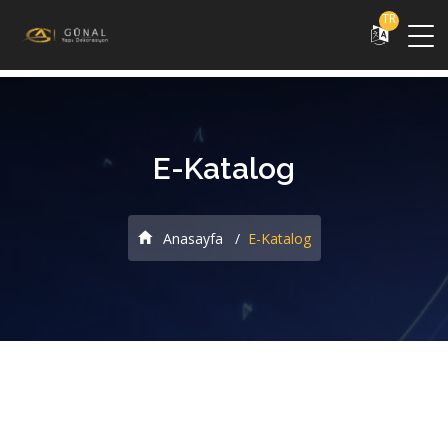
TR
E-Katalog
Anasayfa
E-Katalog