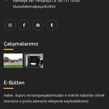
Hamidiye Mh. Fevzipaşa Cd. No:137 16500
Mustafakemalpaşa/BURSA
Çalışmalarımız
E-Bülten
Haber, duyuru ve kampanyalarımızdan e-mail ile haberdar olmak
isterseniz e-posta adresinizi ekleyerek kaydolabilirsiniz.