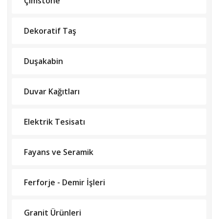
Çimstone
Dekoratif Taş
Duşakabin
Duvar Kağıtları
Elektrik Tesisatı
Fayans ve Seramik
Ferforje - Demir İşleri
Granit Ürünleri