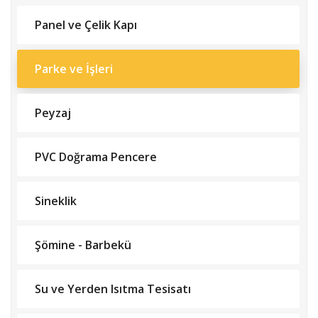
Panel ve Çelik Kapı
Parke ve İşleri
Peyzaj
PVC Doğrama Pencere
Sineklik
Şömine - Barbekü
Su ve Yerden Isıtma Tesisatı