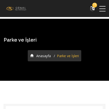
TR
Parke ve İşleri
Anasayfa
Parke ve İşleri